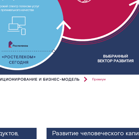
уктов,
Развитие человеческого капи