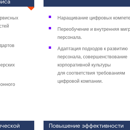
виса
ервисных
Наращивание цифровых компете
стей
Переобучение и внутренняя миг
персонала.
дартов
Адаптация подходов к развитию
персонала, совершенствование
нерских
корпоративной культуры
для соответствия требованиям
цифровой компании.
онного
ической
Повышение эффективности