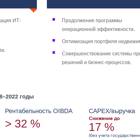
ация ИТ-
Продолжение программы
операционной эффективности.
Оптимизация портфеля недвижи
ти.
Совершенствование системы пр
решений и бизнес-процессов.
18–2022 годы
Рентабельность OIBDA
CAPEX/выручка
Снижение до
> 32 %
17 %
(без учета государствен