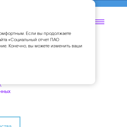
ии 2018
EN
комфортным. Если вы продолжаете
сайта «Социальный отчет ПАО
ение. Конечно, вы можете изменить ваши
ы
,
нных
рства